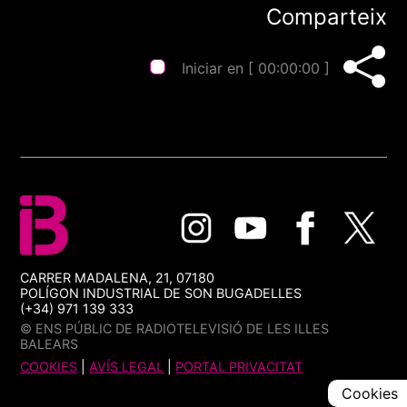
Comparteix
Iniciar en [
00:00:00
]
CARRER MADALENA, 21, 07180
POLÍGON INDUSTRIAL DE SON BUGADELLES
(+34) 971 139 333
© ENS PÚBLIC DE RADIOTELEVISIÓ DE LES ILLES
BALEARS
COOKIES
|
AVÍS LEGAL
|
PORTAL PRIVACITAT
Cookies