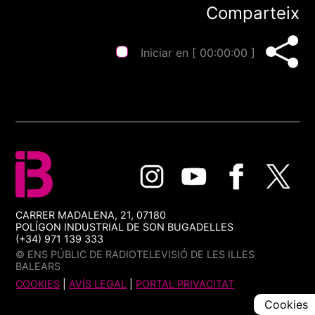
Comparteix
Iniciar en [
00:00:00
]
CARRER MADALENA, 21, 07180
POLÍGON INDUSTRIAL DE SON BUGADELLES
(+34) 971 139 333
© ENS PÚBLIC DE RADIOTELEVISIÓ DE LES ILLES
BALEARS
COOKIES
|
AVÍS LEGAL
|
PORTAL PRIVACITAT
Cookies