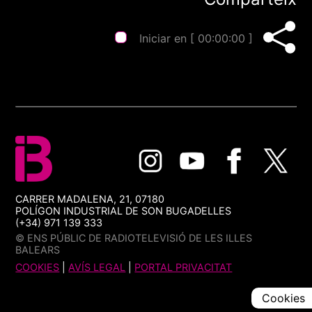
Iniciar en [
00:00:00
]
CARRER MADALENA, 21, 07180
POLÍGON INDUSTRIAL DE SON BUGADELLES
(+34) 971 139 333
© ENS PÚBLIC DE RADIOTELEVISIÓ DE LES ILLES
BALEARS
COOKIES
|
AVÍS LEGAL
|
PORTAL PRIVACITAT
Cookies