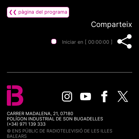
❮❮ pàgina del programa
Comparteix
Iniciar en [
00:00:00
]
CARRER MADALENA, 21, 07180
POLÍGON INDUSTRIAL DE SON BUGADELLES
(+34) 971 139 333
© ENS PÚBLIC DE RADIOTELEVISIÓ DE LES ILLES
BALEARS