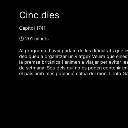
Cinc dies
Capítol 1741
🕓 201 minuts
Al programa d'avui parlam de les dificultats que 
dediqueu a organitzar un viatge? Veiem que eines e
la premsa britànica i animen a viatjar per evitar l
de setmana. Sou dels qui no es poden contenir en 
el país amb més població calba del món. I Tolo Ga
❮❮ pàgina del programa