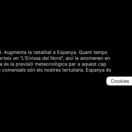
ol. Augmenta la natalitat a Espanya. Quant temps
rteix en "L'Eivissa del Nord", així la anomenen en
ina és la previsió meteorològica per a aquest cap
 comensals són els nostres tertulians. Espanya és
.
Cookies
Comparteix