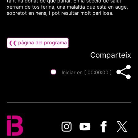
tant ha donat de què parlar. En la secció de salut
xerram de tos ferina, una malaltia que està en auge,
sobretot en nens, i pot resultar molt perillosa.
❮❮ pàgina del programa
Comparteix
Iniciar en [
00:00:00
]