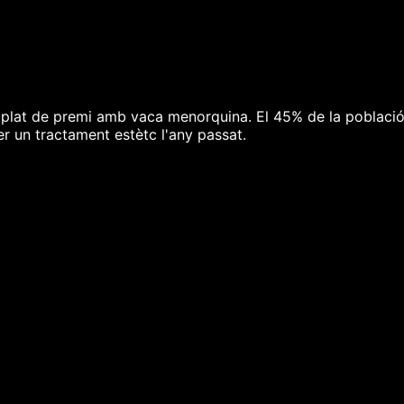
 plat de premi amb vaca menorquina. El 45% de la població 
er un tractament estètc l'any passat.