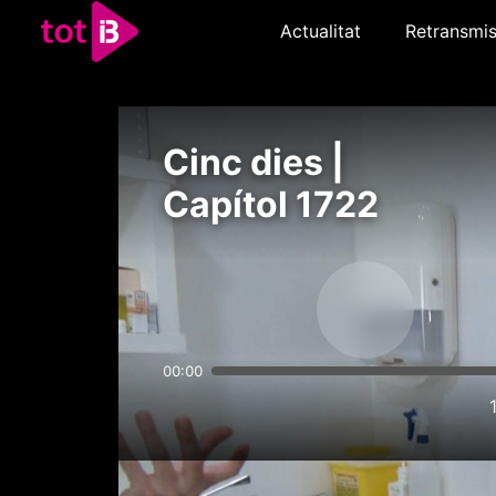
Actualitat
Retransmis
Cinc dies |
Capítol 1722
00:00