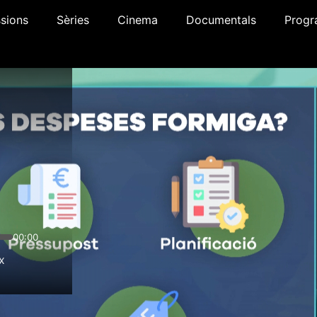
sions
Sèries
Cinema
Documentals
Progr
00:00
x