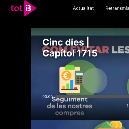
Actualitat
Retransmis
Cinc dies |
Capítol 1715
00:00
1