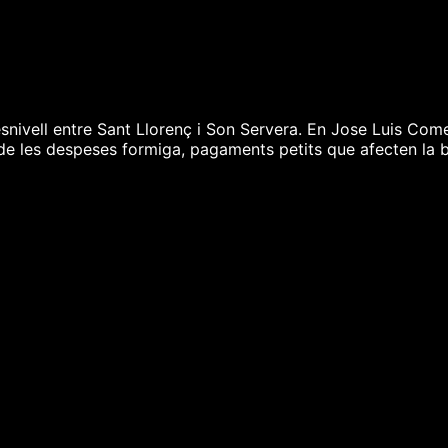
snivell entre Sant Llorenç i Son Servera. En Jose Luis Come
 de les despeses formiga, pagaments petits que afecten la 