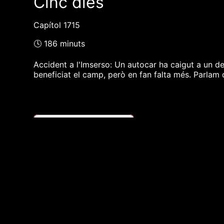
Cinc dies
Capítol 1715
🕓 186 minuts
Accident a l'Imserso: Un autocar ha caigut a un de
beneficiat el camp, però en fan falta més. Parlam
❮❮ pàgina del programa