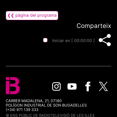
❮❮ pàgina del programa
Comparteix
Iniciar en [
00:00:00
]
CARRER MADALENA, 21, 07180
POLÍGON INDUSTRIAL DE SON BUGADELLES
(+34) 971 139 333
© ENS PÚBLIC DE RADIOTELEVISIÓ DE LES ILLES