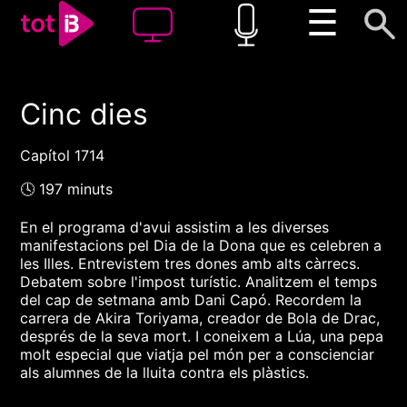
☰
Cinc dies
00:00
00:00
1x
Capítol 1714
🕓 197 minuts
En el programa d'avui assistim a les diverses
manifestacions pel Dia de la Dona que es celebren a
les Illes. Entrevistem tres dones amb alts càrrecs.
Debatem sobre l'impost turístic. Analitzem el temps
del cap de setmana amb Dani Capó. Recordem la
carrera de Akira Toriyama, creador de Bola de Drac,
després de la seva mort. I coneixem a Lúa, una pepa
molt especial que viatja pel món per a conscienciar
als alumnes de la lluita contra els plàstics.