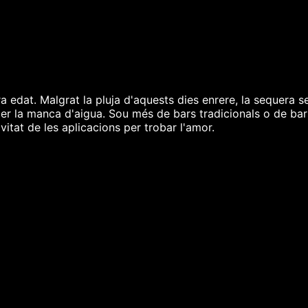
ra edat. Malgrat la pluja d'aquests dies enrere, la sequera
per la manca d'aigua. Sou més de bars tradicionals o de b
vitat de les aplicacions per trobar l'amor.