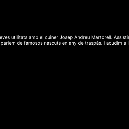
ves utilitats amb el cuiner Josep Andreu Martorell. Assisti
i, parlem de famosos nascuts en any de traspàs. I acudim a 