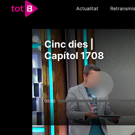
Actualitat
Retransmis
Cinc dies |
Capítol 1708
00:00