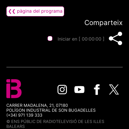
❮❮ pàgina del programa
Comparteix
Iniciar en [
00:00:00
]
CARRER MADALENA, 21, 07180
POLÍGON INDUSTRIAL DE SON BUGADELLES
(+34) 971 139 333
© ENS PÚBLIC DE RADIOTELEVISIÓ DE LES ILLES
BALEARS