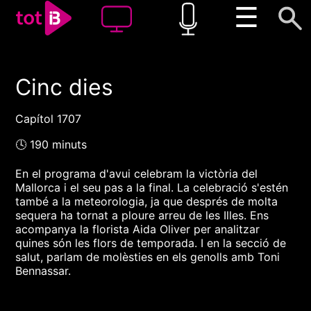
☰
Cinc dies
00:00
00:00
1x
Capítol 1707
🕓 190 minuts
En el programa d'avui celebram la victòria del
Mallorca i el seu pas a la final. La celebració s'estén
també a la meteorologia, ja que després de molta
sequera ha tornat a ploure arreu de les Illes. Ens
acompanya la florista Aida Oliver per analitzar
quines són les flors de temporada. I en la secció de
salut, parlam de molèsties en els genolls amb Toni
Bennassar.