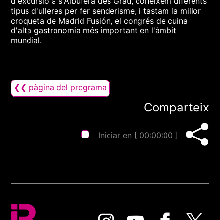
d'excursió a s'Albufera des Grau, coneixem diferents
tipus d'ulleres per fer senderisme, i tastam la millor
croqueta de Madrid Fusión, el congrés de cuina
d'alta gastronomia més important en l'àmbit
mundial.
❮❮ pàgina del programa
Comparteix
Iniciar en [
00:00:00
]