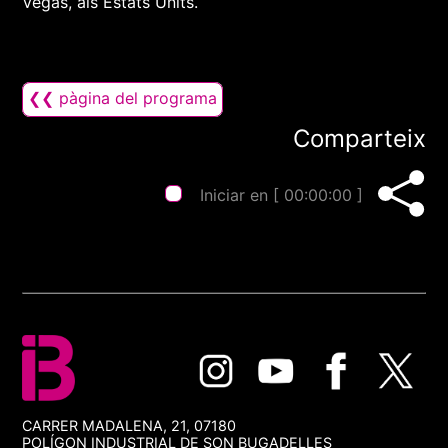
Vegas, als Estats Units.
❮❮ pàgina del programa
Comparteix
Iniciar en [
00:00:00
]
CARRER MADALENA, 21, 07180
POLÍGON INDUSTRIAL DE SON BUGADELLES