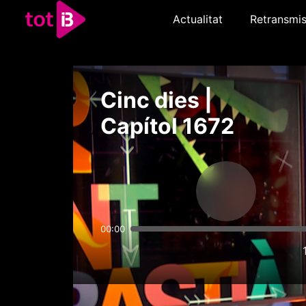
Actualitat
Retransmis
Cinc dies |
Capítol 1672
00:00