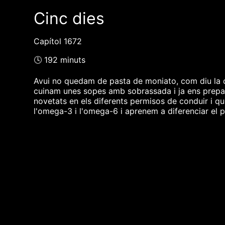
Cinc dies
Capítol 1672
🕓 192 minuts
Avui no quedam de pasta de moniato, com diu la d
cuinam unes sopes amb sobrassada i ja ens prepar
novetats en els diferents permisos de conduir i 
l'omega-3 i l'omega-6 i aprenem a diferenciar el p
❮❮ pàgina del programa