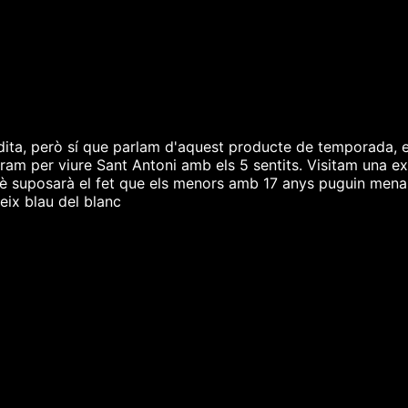
ita, però sí que parlam d'aquest producte de temporada, e
am per viure Sant Antoni amb els 5 sentits. Visitam una ex
què suposarà el fet que els menors amb 17 anys puguin me
eix blau del blanc