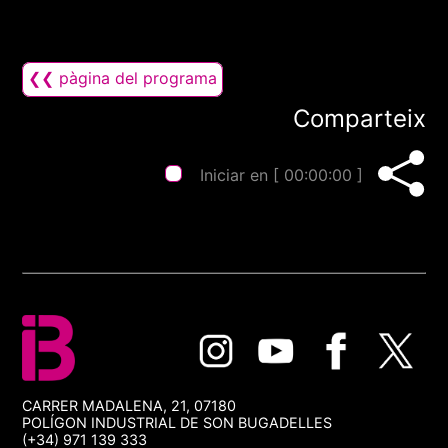
❮❮ pàgina del programa
Comparteix
Iniciar en [
00:00:00
]
CARRER MADALENA, 21, 07180
POLÍGON INDUSTRIAL DE SON BUGADELLES
(+34) 971 139 333