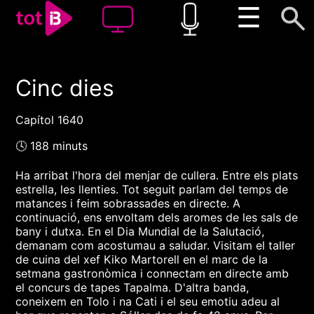
☰
Cinc dies
00:00
00:00
1x
Capítol 1640
🕓 188 minuts
Ha arribat l'hora del menjar de cullera. Entre els plats
estrella, les llenties. Tot seguit parlam del temps de
matances i feim sobrassades en directe. A
continuació, ens envoltam dels aromes de les sals de
bany i dutxa. En el Dia Mundial de la Salutació,
demanam com acostumau a saludar. Visitam el taller
de cuina del xef Kiko Martorell en el marc de la
setmana gastronòmica i connectam en directe amb
el concurs de tapes Tapalma. D'altra banda,
coneixem en Tolo i na Cati i el seu emotiu adeu al