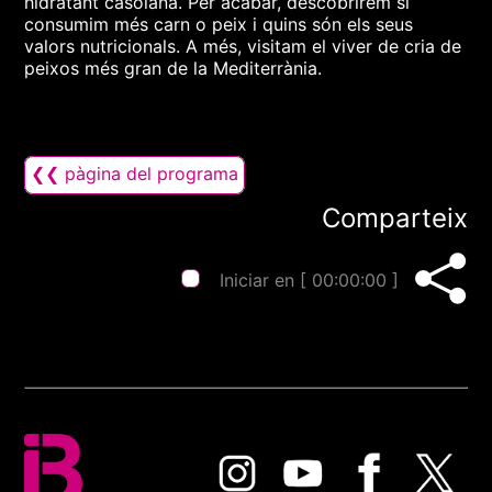
hidratant casolana. Per acabar, descobrirem si
consumim més carn o peix i quins són els seus
valors nutricionals. A més, visitam el viver de cria de
peixos més gran de la Mediterrània.
❮❮ pàgina del programa
Comparteix
Iniciar en [
00:00:00
]