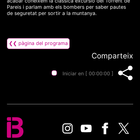
acabar coneixem la clàssica excursió del Torrent de
Pareis i parlam amb els bombers per saber pautes
de seguretat per sortir a la muntanya.
❮❮ pàgina del programa
Comparteix
Iniciar en [
00:00:00
]