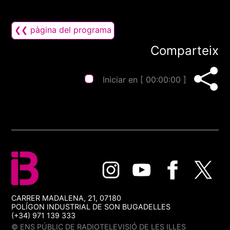
❮❮ pàgina del programa
Comparteix
Iniciar en [
00:00:00
]
CARRER MADALENA, 21, 07180
POLÍGON INDUSTRIAL DE SON BUGADELLES
(+34) 971 139 333
© ENS PÚBLIC DE RADIOTELEVISIÓ DE LES ILLES