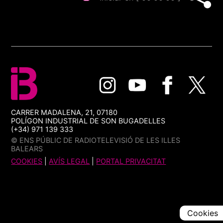
CARRER MADALENA, 21, 07180
POLÍGON INDUSTRIAL DE SON BUGADELLES
(+34) 971 139 333
© ENS PÚBLIC DE RADIOTELEVISIÓ DE LES ILLES
BALEARS
COOKIES
|
AVÍS LEGAL
|
PORTAL PRIVACITAT
Cookies