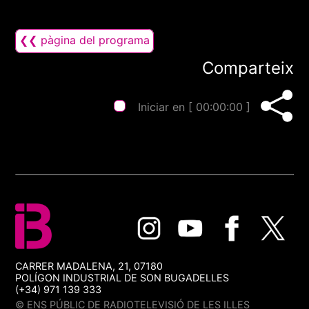
❮❮ pàgina del programa
Comparteix
Iniciar en [
00:00:00
]
CARRER MADALENA, 21, 07180
POLÍGON INDUSTRIAL DE SON BUGADELLES
(+34) 971 139 333
© ENS PÚBLIC DE RADIOTELEVISIÓ DE LES ILLES