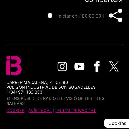
Iniciar en [
00:00:00
]
CARRER MADALENA, 21, 07180
POLÍGON INDUSTRIAL DE SON BUGADELLES
(+34) 971 139 333
© ENS PÚBLIC DE RADIOTELEVISIÓ DE LES ILLES
BALEARS
COOKIES
|
AVÍS LEGAL
|
PORTAL PRIVACITAT
Cookies