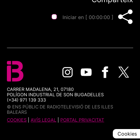
Iniciar en [
00:00:00
]
CARRER MADALENA, 21, 07180
POLÍGON INDUSTRIAL DE SON BUGADELLES
(+34) 971 139 333
© ENS PÚBLIC DE RADIOTELEVISIÓ DE LES ILLES
BALEARS
COOKIES
|
AVÍS LEGAL
|
PORTAL PRIVACITAT
Cookies