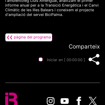
l'ambientòleg Lluís Amengual, analitzam el primer
informe anual per a la Transició Energètica i el Canvi
Climàtic de les Illes Balears i coneixem el projecte
d'ampliació del servei BiciPalma.
❮❮ pàgina del programa
Comparteix
Iniciar en [
00:00:00
]