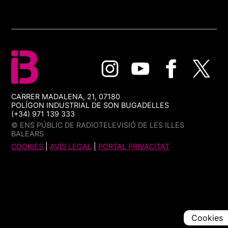
CARRER MADALENA, 21, 07180
POLÍGON INDUSTRIAL DE SON BUGADELLES
(+34) 971 139 333
© ENS PÚBLIC DE RADIOTELEVISIÓ DE LES ILLES
BALEARS
COOKIES
|
AVÍS LEGAL
|
PORTAL PRIVACITAT
Cookies