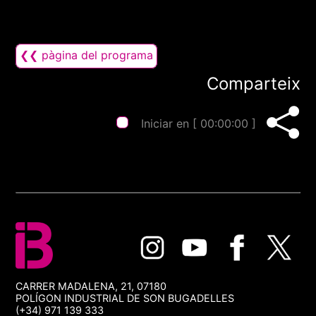
❮❮ pàgina del programa
Comparteix
Iniciar en [
00:00:00
]
CARRER MADALENA, 21, 07180
POLÍGON INDUSTRIAL DE SON BUGADELLES
(+34) 971 139 333