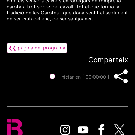
com els senyors caixers encarregats de rompre la
carota a trot sobre del cavall. Tot el que forma la
tradició de les Carotes i que dóna sentit al sentiment
de ser ciutadellenc, de ser santjoaner.
❮❮ pàgina del programa
Comparteix
Iniciar en [
00:00:00
]