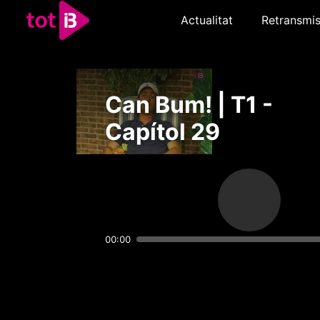
Actualitat
Retransmis
Can Bum! | T1 -
Capítol 29
00:00