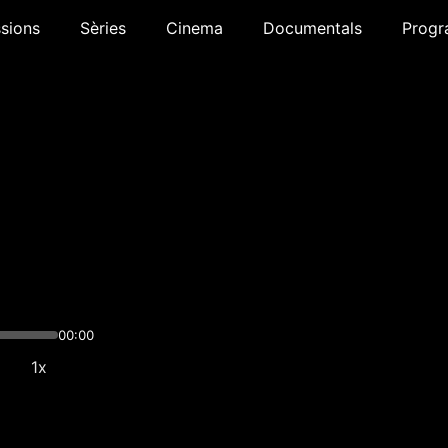
sions
Sèries
Cinema
Documentals
Progr
00:00
1x