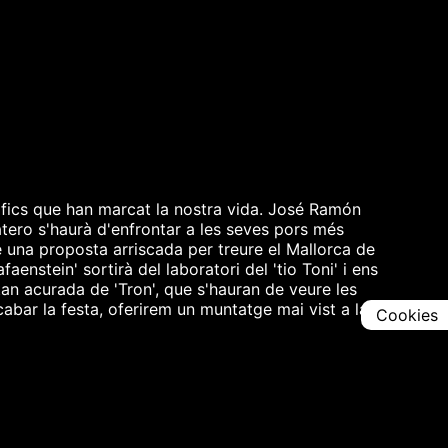
àfics que han marcat la nostra vida. José Ramón
tero s'haurà d'enfrontar a les seves pors més
 una proposta arriscada per treure el Mallorca de
aenstein' sortirà del laboratori del 'tio Toni' i ens
an acurada de 'Tron', que s'hauran de veure les
acabar la festa, oferirem un muntatge mai vist a la
Cookies