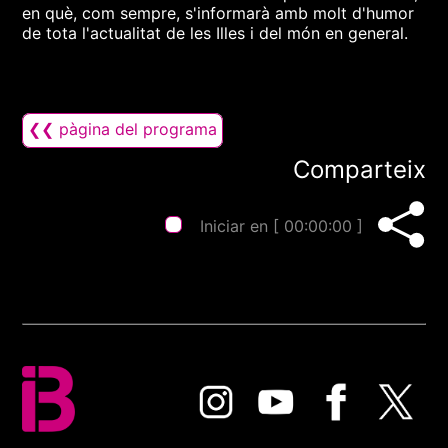
en què, com sempre, s'informarà amb molt d'humor
de tota l'actualitat de les Illes i del món en general.
❮❮ pàgina del programa
Comparteix
Iniciar en [
00:00:00
]