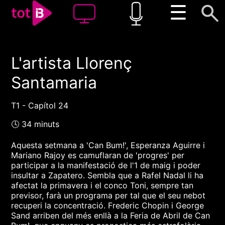
☰
L'artista Llorenç
00:00
00:00
Santamaria
1x
T1 - Capítol 24
🕓 34 minuts
Aquesta setmana a 'Can Bum!', Esperanza Aguirre i
Mariano Rajoy es camuflaran de 'progres' per
participar a la manifestació de l'1 de maig i poder
insultar a Zapatero. Sembla que a Rafel Nadal li ha
afectat la primavera i el conco Toni, sempre tan
previsor, farà un programa per tal que el seu nebot
recuperi la concentració. Frederic Chopin i George
Sand arriben del més enllà a la Feria de Abril de Can