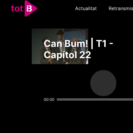
Actualitat
Retransmis
Can Bum! | T1 -
Capítol 22
00:00