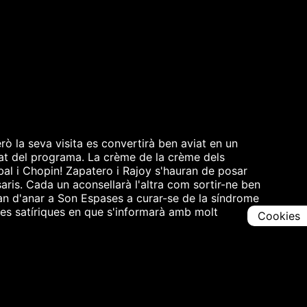
rò la seva visita es convertirà ben aviat en un
at del programa. La crème de la crème dels
bal i Chopin! Zapatero i Rajoy s'hauran de posar
aris. Cada un aconsellarà l'altra com sortir-ne ben
an d'anar a Son Espases a curar-se de la síndrome
cies satíriques en que s'informarà amb molt
Cookies