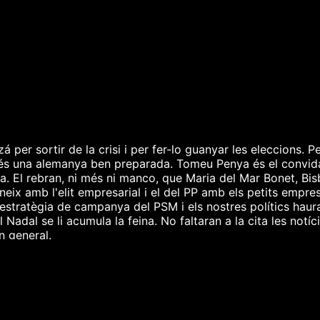
er sortir de la crisi i per fer-lo guanyar les eleccions. Pe
 és una alemanya ben preparada. Tomeu Penya és el convid
. El rebran, ni més ni manco, que Maria del Mar Bonet, Bis
eix amb l'elit empresarial i el del PP amb els petits empres
estratègia de campanya del PSM i els nostres polítics haur
Nadal se li acumula la feina. No faltaran a la cita les notí
en general.