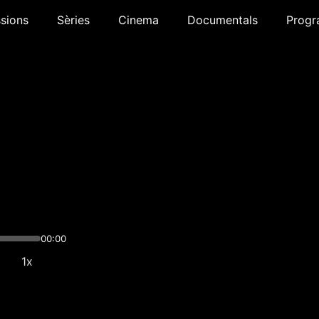
sions
Sèries
Cinema
Documentals
Progr
00:00
1x