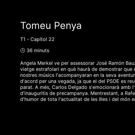
Tomeu Penya
T1 - Capítol 22
🕓 36 minuts
Angela Merkel ve per assessorar José Ramón Bauzá p
viatge estrafolari en què haurà de demostrar que
nostres músics l'acompanyaran en la seva aventura
d'acord per una vegada, ja que el del PSOE es reun
parat. A més, Carlos Delgado s'emocionarà amb l'
d'inauguritis de precampanya. Mentrestant, a Rafel 
d'humor de tota l'actualitat de les Illes i del món 
❮❮ pàgina del programa