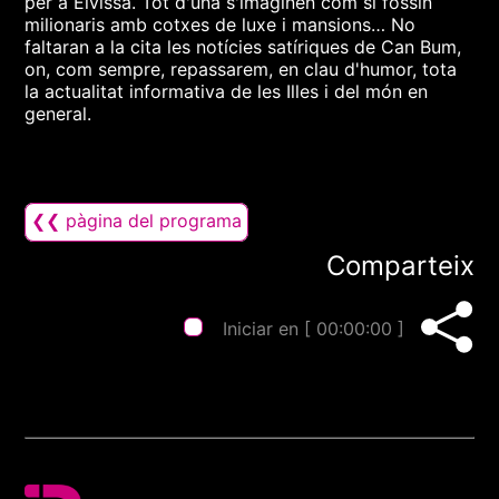
per a Eivissa. Tot d'una s'imaginen com si fossin
milionaris amb cotxes de luxe i mansions… No
faltaran a la cita les notícies satíriques de Can Bum,
on, com sempre, repassarem, en clau d'humor, tota
la actualitat informativa de les Illes i del món en
general.
❮❮ pàgina del programa
Comparteix
Iniciar en [
00:00:00
]