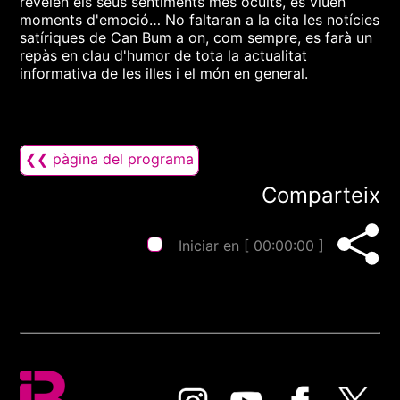
revelen els seus sentiments més ocults, es viuen
moments d'emoció… No faltaran a la cita les notícies
satíriques de Can Bum a on, com sempre, es farà un
repàs en clau d'humor de tota la actualitat
informativa de les illes i el món en general.
❮❮ pàgina del programa
Comparteix
Iniciar en [
00:00:00
]