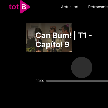
Actualitat
Retransmis
Can Bum! | T1 -
Capítol 9
00:00