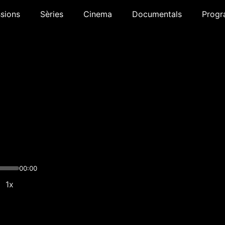
sions
Sèries
Cinema
Documentals
Progr
00:00
1x