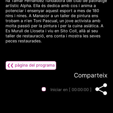
na Tamar Fernández fundadora del club de patinatge
artístic Alpha. Ella és dedica amb cos i anima a
potenciar i ensenyar aquest esport a mes de 180
nins i nines. A Manacor a un taller de pintura ens
trobam a n'en Toni Pascual, un jove activista amb
molta passió per la pintura i per la cuina asiàtica. A
Es Murull de Lloseta i viu en Sito Coll, allà al seu
taller de restauració, ens conta i mostra les seves
peces restaurades.
❮❮ pàgina del programa
Comparteix
Iniciar en [
00:00:00
]