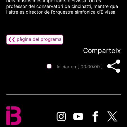
dels músics més importants d’Eivissa. Un és
professor del conservatori de cincinatti, mentre que
l'altre es director de l’orquestra simfònica d’Eivissa.
❮❮ pàgina del programa
Comparteix
Iniciar en [
00:00:00
]