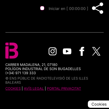
Iniciar en [
00:00:00
]
CARRER MADALENA, 21, 07180
POLÍGON INDUSTRIAL DE SON BUGADELLES
(+34) 971 139 333
© ENS PÚBLIC DE RADIOTELEVISIÓ DE LES ILLES
BALEARS
COOKIES
|
AVÍS LEGAL
|
PORTAL PRIVACITAT
Cookies