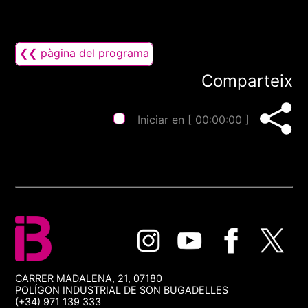
❮❮ pàgina del programa
Comparteix
Iniciar en [
00:00:00
]
CARRER MADALENA, 21, 07180
POLÍGON INDUSTRIAL DE SON BUGADELLES
(+34) 971 139 333