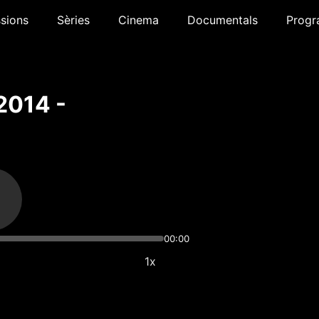
sions
Sèries
Cinema
Documentals
Progr
2014 -
00:00
1x