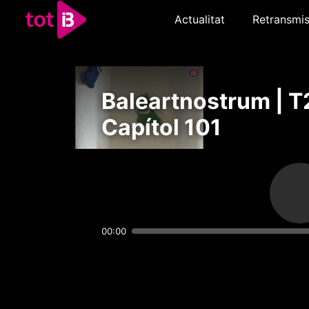
Actualitat
Retransmis
Baleartnostrum | T
Capítol 101
00:00