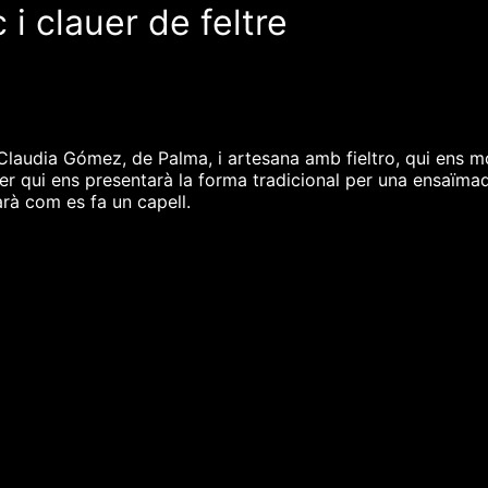
 i clauer de feltre
laudia Gómez, de Palma, i artesana amb fieltro, qui ens mo
r qui ens presentarà la forma tradicional per una ensaïmada,
rà com es fa un capell.