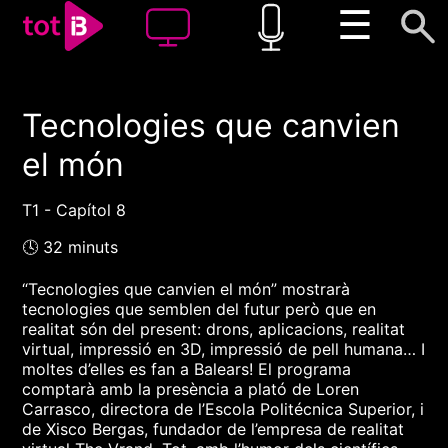
☰
Tecnologies que canvien
00:00
00:00
el món
1x
T1 - Capítol 8
🕓 32 minuts
“Tecnologies que canvien el món” mostrarà
tecnologies que semblen del futur però que en
realitat són del present: drons, aplicacions, realitat
virtual, impressió en 3D, impressió de pell humana… I
moltes d’elles es fan a Balears! El programa
comptarà amb la presència a plató de Loren
Carrasco, directora de l’Escola Politécnica Superior, i
de Xisco Bergas, fundador de l’empresa de realitat