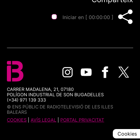
Iniciar en [
00:00:00
]
CARRER MADALENA, 21, 07180
POLÍGON INDUSTRIAL DE SON BUGADELLES
(+34) 971 139 333
© ENS PÚBLIC DE RADIOTELEVISIÓ DE LES ILLES
BALEARS
COOKIES
|
AVÍS LEGAL
|
PORTAL PRIVACITAT
Cookies