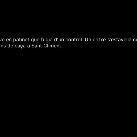
e en patinet que fugia d'un control. Un cotxe s'estavella
ans de caça a Sant Climent.