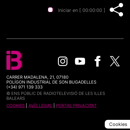
Iniciar en [
00:00:00
]
CARRER MADALENA, 21, 07180
POLÍGON INDUSTRIAL DE SON BUGADELLES
(+34) 971 139 333
© ENS PÚBLIC DE RADIOTELEVISIÓ DE LES ILLES
BALEARS
COOKIES
|
AVÍS LEGAL
|
PORTAL PRIVACITAT
Cookies