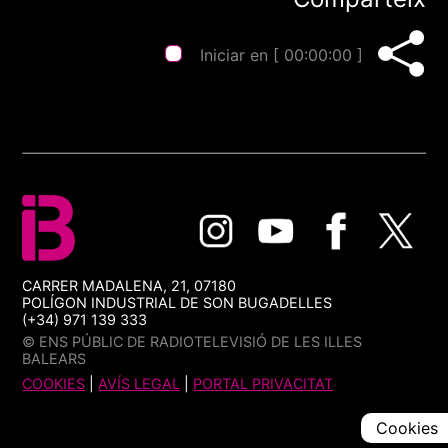
Iniciar en [
00:00:00
]
CARRER MADALENA, 21, 07180
POLÍGON INDUSTRIAL DE SON BUGADELLES
(+34) 971 139 333
© ENS PÚBLIC DE RADIOTELEVISIÓ DE LES ILLES
BALEARS
COOKIES
|
AVÍS LEGAL
|
PORTAL PRIVACITAT
Cookies