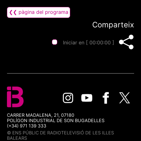
❮❮ pàgina del programa
Comparteix
Iniciar en [
00:00:00
]
CARRER MADALENA, 21, 07180
POLÍGON INDUSTRIAL DE SON BUGADELLES
(+34) 971 139 333
© ENS PÚBLIC DE RADIOTELEVISIÓ DE LES ILLES
BALEARS