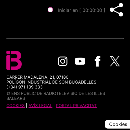
Iniciar en [
00:00:00
]
CARRER MADALENA, 21, 07180
POLÍGON INDUSTRIAL DE SON BUGADELLES
(+34) 971 139 333
© ENS PÚBLIC DE RADIOTELEVISIÓ DE LES ILLES
BALEARS
COOKIES
|
AVÍS LEGAL
|
PORTAL PRIVACITAT
Cookies