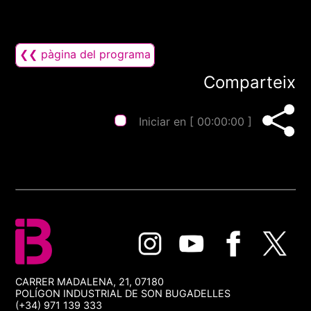
❮❮ pàgina del programa
Comparteix
Iniciar en [
00:00:00
]
CARRER MADALENA, 21, 07180
POLÍGON INDUSTRIAL DE SON BUGADELLES
(+34) 971 139 333