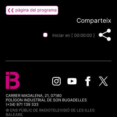
❮❮ pàgina del programa
Comparteix
Iniciar en [
00:00:00
]
CARRER MADALENA, 21, 07180
POLÍGON INDUSTRIAL DE SON BUGADELLES
(+34) 971 139 333
© ENS PÚBLIC DE RADIOTELEVISIÓ DE LES ILLES
BALEARS