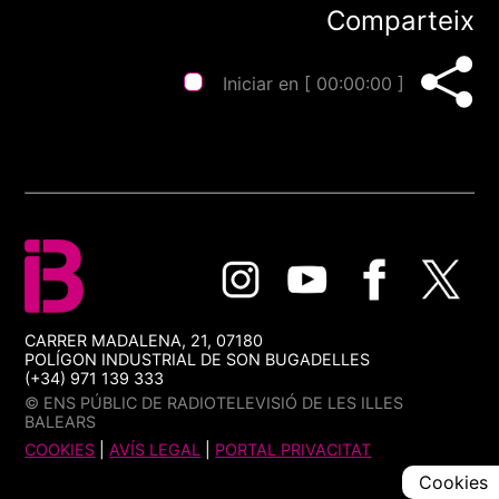
Comparteix
Iniciar en [
00:00:00
]
CARRER MADALENA, 21, 07180
POLÍGON INDUSTRIAL DE SON BUGADELLES
(+34) 971 139 333
© ENS PÚBLIC DE RADIOTELEVISIÓ DE LES ILLES
BALEARS
COOKIES
|
AVÍS LEGAL
|
PORTAL PRIVACITAT
Cookies